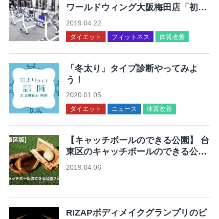
ワールドウィング大阪梅田店「初動
負荷トレーニングが体験できる」
2019.04.22
ダイエット
フィットネス
体質改善
「冬太り」タイプ診断やってみよ
う！
2020.01.05
ダイエット
ニュース
体質改善
【キャッチボールのできる公園】 台
東区のキャッチボールのできる公園
7ヶ所まとめ
2019.04.06
未分類
RIZAPボディメイクグランプリのビ