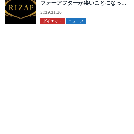
フォーアフターが凄いことになって
る！
2019.11.20
ダイエット
ニュース