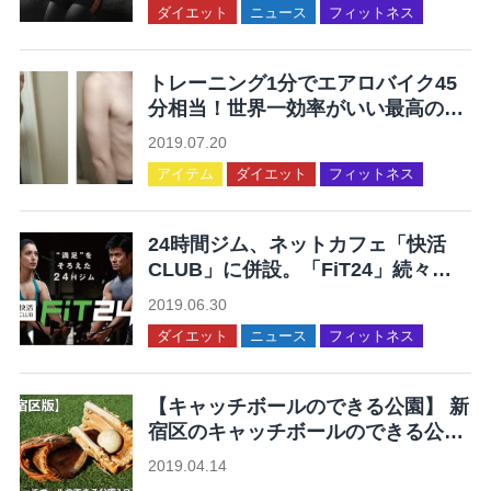
ダイエット
ニュース
フィットネス
トレーニング1分でエアロバイク45
分相当！世界一効率がいい最高の運
動を集めてみた
2019.07.20
アイテム
ダイエット
フィットネス
24時間ジム、ネットカフェ「快活
CLUB」に併設。「FiT24」続々オ
ープン。
2019.06.30
ダイエット
ニュース
フィットネス
【キャッチボールのできる公園】 新
宿区のキャッチボールのできる公園
12ヶ所まとめ
2019.04.14