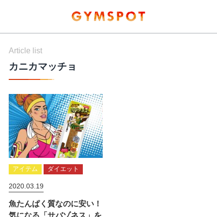
Article list
カニカマッチョ
アイテム
ダイエット
2020.03.19
魚たんぱく質なのに安い！
気になる「サバゾネス」を