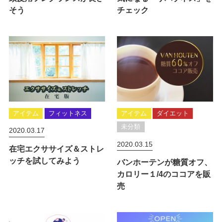
そう
チェック
アイテム
フィットネス
アイテム
ダイエット
未分類
2020.03.17
2020.03.15
在宅エクササイズ＆ストレ
ッチを試してみよう
バンホーテンが糖質オフ、
カロリー１/4のココアを販
売