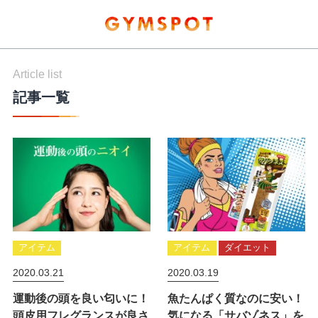
Article list
記事一覧
アイテム
アイテム
ダイエット
2020.03.21
2020.03.19
運動後の頭を良い匂いに！
魚たんぱく質なのに安い！
頭皮用フレグランスが良さ
気になる「サバゾネス」を