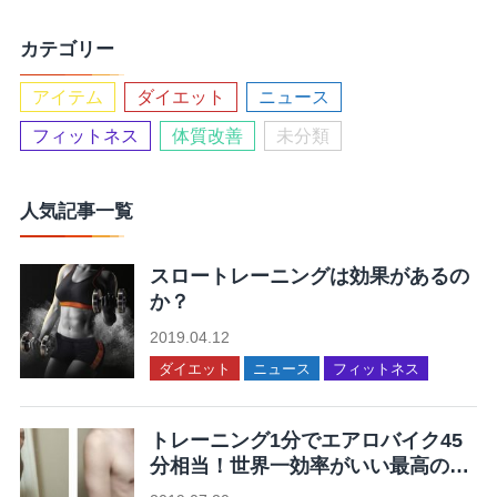
カテゴリー
アイテム
ダイエット
ニュース
フィットネス
体質改善
未分類
人気記事一覧
スロートレーニングは効果があるの
か？
2019.04.12
ダイエット
ニュース
フィットネス
トレーニング1分でエアロバイク45
分相当！世界一効率がいい最高の運
動を集めてみた