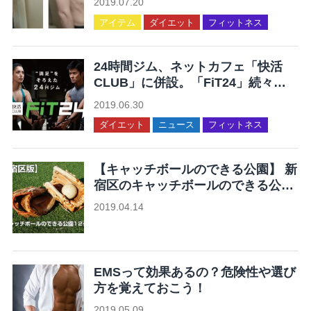
2019.07.20
アイテム
ダイエット
フィットネス
24時間ジム、ネットカフェ「快活
CLUB」に併設。「FiT24」続々オ
ープン。
2019.06.30
ダイエット
ニュース
フィットネス
【キャッチボールのできる公園】 新
宿区のキャッチボールのできる公園
12ヶ所まとめ
2019.04.14
未分類
EMSって効果あるの？危険性や選び
方を覚えておこう！
2019.05.09