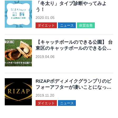
「冬太り」タイプ診断やってみよ
う！
2020.01.05
ダイエット
ニュース
体質改善
【キャッチボールのできる公園】 台
東区のキャッチボールのできる公園
7ヶ所まとめ
2019.04.06
未分類
RIZAPボディメイクグランプリのビ
フォーアフターが凄いことになって
る！
2019.11.20
ダイエット
ニュース