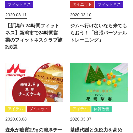
フィットネス
ダイエット
フィットネス
2020.03.11
2020.03.10
【新潟市 24時間フィット
ジムへ行けないなら来ても
ネス】新潟市で24時間営
らおう！「出張パーソナル
業のフィットネスクラブ施
トレーニング」
設8選
アイテム
ダイエット
アイテム
体質改善
2020.03.08
2020.03.07
森永が糖質2.9gの濃厚チー
基礎代謝と免疫力を高め