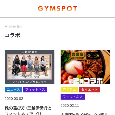
Article list
コラボ
ニュース
フィットネス
アイテム
ダイエット
フィットネス
2020.03.02
2020.02.11
靴の選び方♪三越伊勢丹と
フィットネスアプリ
吉野家×ライザップの第２