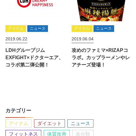
アイテム
ニュース
アイテム
ニュース
2019.06.22
2019.06.04
LDHグループジム
攻めのファミマ×RIZAPコ
EXFIGHT×ドクターエア、
ラボ。カップラーメンやレ
コラボ第二弾公開！
アチーズ登場！
カテゴリー
アイテム
ダイエット
ニュース
フィットネス
体質改善
未分類