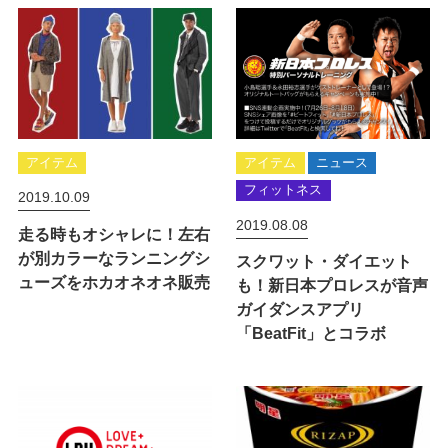
アイテム
アイテム
ニュース
フィットネス
2019.10.09
2019.08.08
走る時もオシャレに！左右
が別カラーなランニングシ
スクワット・ダイエット
ューズをホカオネオネ販売
も！新日本プロレスが音声
ガイダンスアプリ
「BeatFit」とコラボ