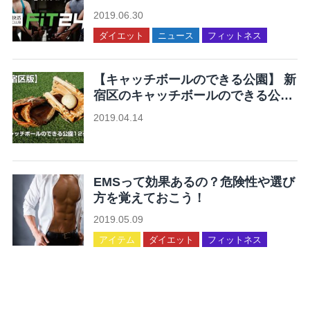
ープン。
2019.06.30
ダイエット
ニュース
フィットネス
【キャッチボールのできる公園】 新
宿区のキャッチボールのできる公園
12ヶ所まとめ
2019.04.14
未分類
EMSって効果あるの？危険性や選び
方を覚えておこう！
2019.05.09
アイテム
ダイエット
フィットネス