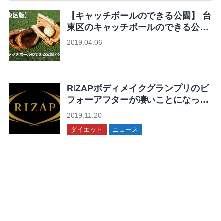
【キャッチボールのできる公園】 台
東区のキャッチボールのできる公園
7ヶ所まとめ
2019.04.06
未分類
RIZAPボディメイクグランプリのビ
フォーアフターが凄いことになって
る！
2019.11.20
ダイエット
ニュース