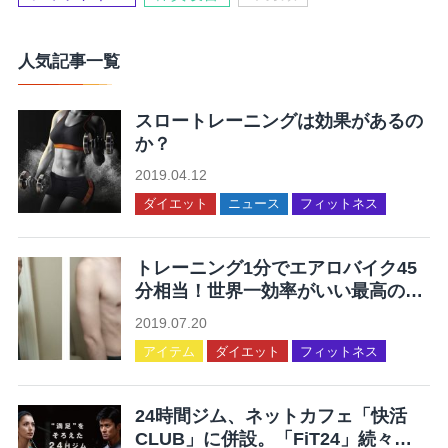
人気記事一覧
スロートレーニングは効果があるの
か？
2019.04.12
ダイエット
ニュース
フィットネス
トレーニング1分でエアロバイク45
分相当！世界一効率がいい最高の運
動を集めてみた
2019.07.20
アイテム
ダイエット
フィットネス
24時間ジム、ネットカフェ「快活
CLUB」に併設。「FiT24」続々オ