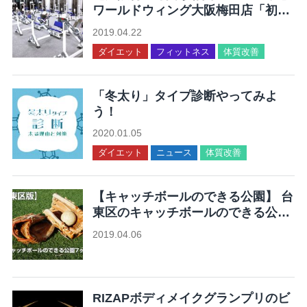
ワールドウィング大阪梅田店「初動
負荷トレーニングが体験できる」
2019.04.22
ダイエット
フィットネス
体質改善
「冬太り」タイプ診断やってみよ
う！
2020.01.05
ダイエット
ニュース
体質改善
【キャッチボールのできる公園】 台
東区のキャッチボールのできる公園
7ヶ所まとめ
2019.04.06
未分類
RIZAPボディメイクグランプリのビ