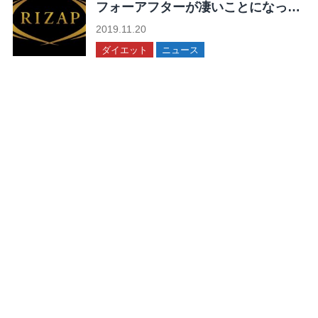
フォーアフターが凄いことになって
る！
2019.11.20
ダイエット
ニュース