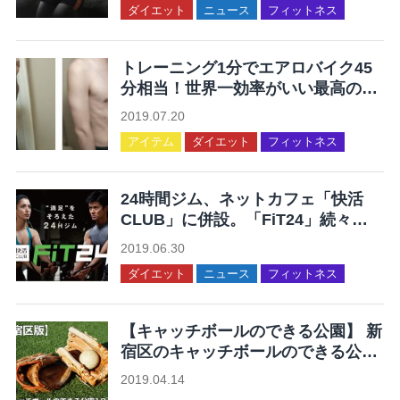
ダイエット
ニュース
フィットネス
トレーニング1分でエアロバイク45
分相当！世界一効率がいい最高の運
動を集めてみた
2019.07.20
アイテム
ダイエット
フィットネス
24時間ジム、ネットカフェ「快活
CLUB」に併設。「FiT24」続々オ
ープン。
2019.06.30
ダイエット
ニュース
フィットネス
【キャッチボールのできる公園】 新
宿区のキャッチボールのできる公園
12ヶ所まとめ
2019.04.14