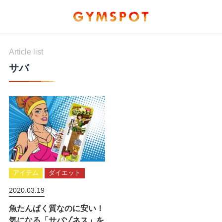
Article list
サバ
アイテム
ダイエット
2020.03.19
魚たんぱく質なのに安い！
気になる「サバゾネス」を