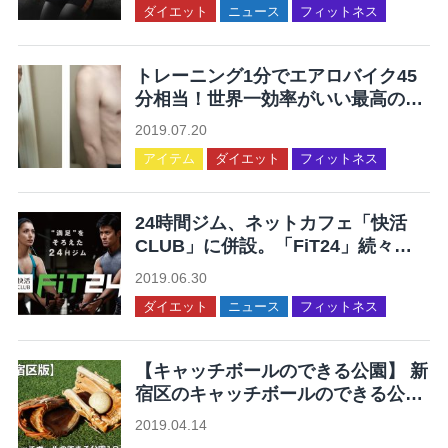
ダイエット
ニュース
フィットネス
トレーニング1分でエアロバイク45
分相当！世界一効率がいい最高の運
動を集めてみた
2019.07.20
アイテム
ダイエット
フィットネス
24時間ジム、ネットカフェ「快活
CLUB」に併設。「FiT24」続々オ
ープン。
2019.06.30
ダイエット
ニュース
フィットネス
【キャッチボールのできる公園】 新
宿区のキャッチボールのできる公園
12ヶ所まとめ
2019.04.14