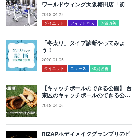
ワールドウィング大阪梅田店「初動
負荷トレーニングが体験できる」
2019.04.22
ダイエット
フィットネス
体質改善
「冬太り」タイプ診断やってみよ
う！
2020.01.05
ダイエット
ニュース
体質改善
【キャッチボールのできる公園】 台
東区のキャッチボールのできる公園
7ヶ所まとめ
2019.04.06
未分類
RIZAPボディメイクグランプリのビ