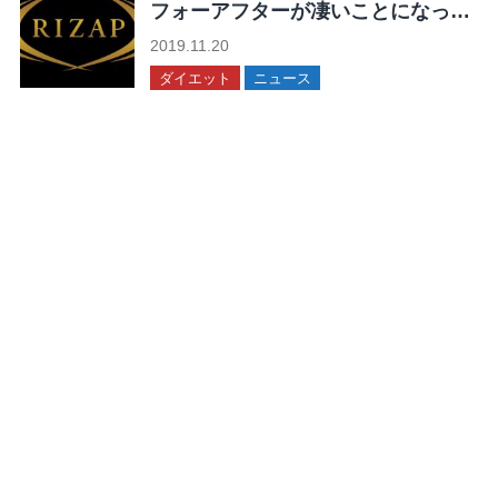
フォーアフターが凄いことになって
る！
2019.11.20
ダイエット
ニュース