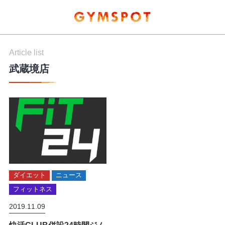
Article list
武蔵境店
ダイエット
ニュース
フィットネス
2019.11.09
快活CLUB併設24時間ジム