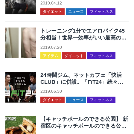
2019.04.12
ダイエット
ニュース
フィットネス
トレーニング1分でエアロバイク45
分相当！世界一効率がいい最高の運
動を集めてみた
2019.07.20
アイテム
ダイエット
フィットネス
24時間ジム、ネットカフェ「快活
CLUB」に併設。「FiT24」続々オ
ープン。
2019.06.30
ダイエット
ニュース
フィットネス
【キャッチボールのできる公園】 新
宿区のキャッチボールのできる公園
12ヶ所まとめ