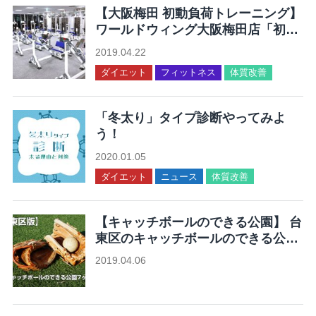
【大阪梅田 初動負荷トレーニング】
ワールドウィング大阪梅田店「初動
負荷トレーニングが体験できる」
2019.04.22
ダイエット
フィットネス
体質改善
「冬太り」タイプ診断やってみよ
う！
2020.01.05
ダイエット
ニュース
体質改善
【キャッチボールのできる公園】 台
東区のキャッチボールのできる公園
7ヶ所まとめ
2019.04.06
未分類