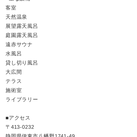
客室
天然温泉
展望露天風呂
庭園露天風呂
遠赤サウナ
水風呂
貸し切り風呂
大広間
テラス
施術室
ライブラリー
■アクセス
〒413-0232
静岡県伊東市八幡野1741-49