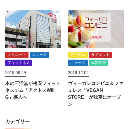
ダイエット
ニュース
アイテム
ダイエット
フィットネス
ニュース
体質改善
2019.06.29
2019.12.02
本の三洋堂が格安フィット
ヴィーガンコンビニ＆ファ
ネスジム「アクトスWill
ミレス「VEGAN
G」導入へ
STORE」が浅草にオープ
ン
カテゴリー