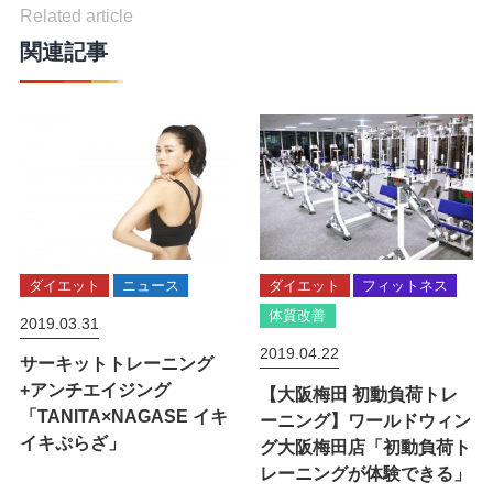
Related article
関連記事
ダイエット
ニュース
ダイエット
フィットネス
体質改善
2019.03.31
2019.04.22
サーキットトレーニング
+アンチエイジング
【大阪梅田 初動負荷トレ
「TANITA×NAGASE イキ
ーニング】ワールドウィン
イキぷらざ」
グ大阪梅田店「初動負荷ト
レーニングが体験できる」