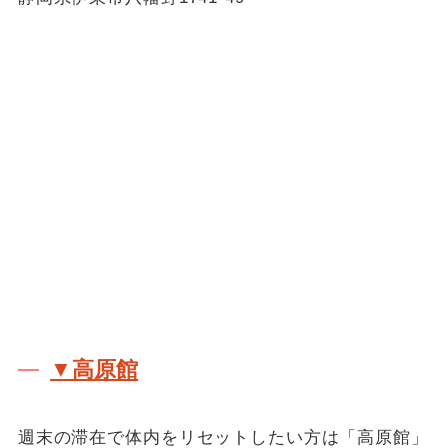
▼高原館
週末の滞在で体内をリセットしたい方は「高原館」