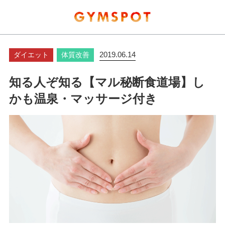
2019.06.14
ダイエット
体質改善
知る人ぞ知る【マル秘断食道場】し
かも温泉・マッサージ付き