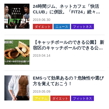
24時間ジム、ネットカフェ「快活
CLUB」に併設。「FiT24」続々オ
ープン。
2019.06.30
ダイエット
ニュース
フィットネス
【キャッチボールのできる公園】 新
宿区のキャッチボールのできる公園
12ヶ所まとめ
2019.04.14
未分類
EMSって効果あるの？危険性や選び
方を覚えておこう！
2019.05.09
アイテム
ダイエット
フィットネス