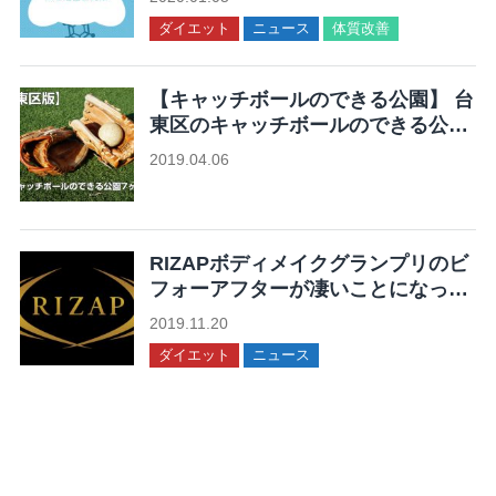
ダイエット
ニュース
体質改善
【キャッチボールのできる公園】 台
東区のキャッチボールのできる公園
7ヶ所まとめ
2019.04.06
未分類
RIZAPボディメイクグランプリのビ
フォーアフターが凄いことになって
る！
2019.11.20
ダイエット
ニュース