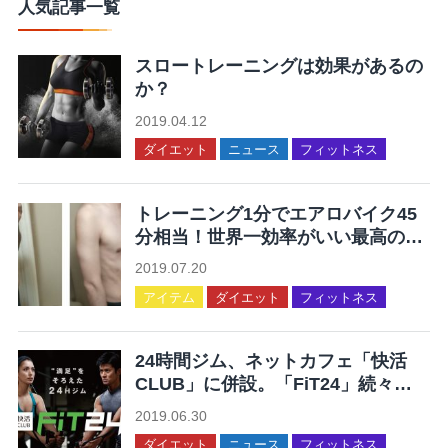
人気記事一覧
スロートレーニングは効果があるの
か？
2019.04.12
ダイエット
ニュース
フィットネス
トレーニング1分でエアロバイク45
分相当！世界一効率がいい最高の運
動を集めてみた
2019.07.20
アイテム
ダイエット
フィットネス
24時間ジム、ネットカフェ「快活
CLUB」に併設。「FiT24」続々オ
ープン。
2019.06.30
ダイエット
ニュース
フィットネス