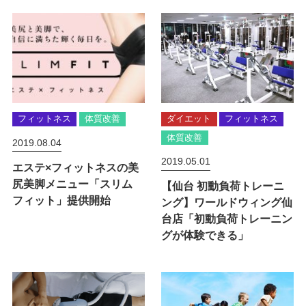
フィットネス
体質改善
ダイエット
フィットネス
体質改善
2019.08.04
2019.05.01
エステ×フィットネスの美
尻美脚メニュー「スリム
【仙台 初動負荷トレーニ
フィット」提供開始
ング】ワールドウィング仙
台店「初動負荷トレーニン
グが体験できる」