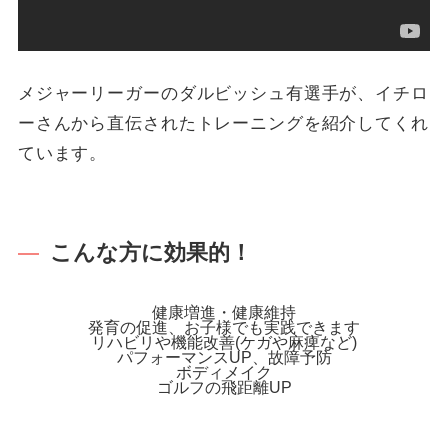
メジャーリーガーのダルビッシュ有選手が、イチロ
ーさんから直伝されたトレーニングを紹介してくれ
ています。
こんな方に効果的！
健康増進・健康維持
発育の促進、お子様でも実践できます
リハビリや機能改善(ケガや麻痺など)
パフォーマンスUP、故障予防
ボディメイク
ゴルフの飛距離UP