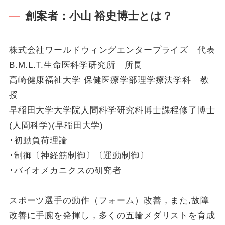
創案者：小山 裕史博士とは？
株式会社ワールドウィングエンタープライズ 代表
B.M.L.T.生命医科学研究所 所長
高崎健康福祉大学 保健医療学部理学療法学科 教
授
早稲田大学大学院人間科学研究科博士課程修了博士
(人間科学)(早稲田大学)
･初動負荷理論
･制御〔神経筋制御〕〔運動制御〕
･バイオメカニクスの研究者
スポーツ選手の動作（フォーム）改善，また,故障
改善に手腕を発揮し，多くの五輪メダリストを育成