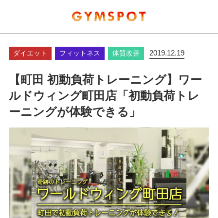
2019.12.19
ダイエット
フィットネス
体質改善
【町田 初動負荷トレーニング】ワー
ルドウィング町田店「初動負荷トレ
ーニングが体験できる」