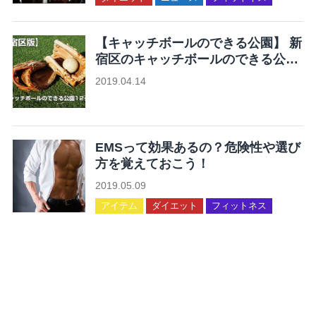
【キャッチボールのできる公園】 新
宿区のキャッチボールのできる公園
12ヶ所まとめ
2019.04.14
未分類
EMSって効果あるの？危険性や選び
方を覚えておこう！
2019.05.09
アイテム
ダイエット
フィットネス