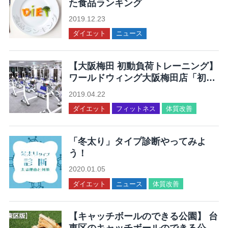
た食品ランキング
2019.12.23
ダイエット
ニュース
【大阪梅田 初動負荷トレーニング】
ワールドウィング大阪梅田店「初動
負荷トレーニングが体験できる」
2019.04.22
ダイエット
フィットネス
体質改善
「冬太り」タイプ診断やってみよ
う！
2020.01.05
ダイエット
ニュース
体質改善
【キャッチボールのできる公園】 台