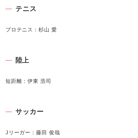
テニス
プロテニス：杉山 愛
陸上
短距離：伊東 浩司
サッカー
Jリーガー：藤田 俊哉