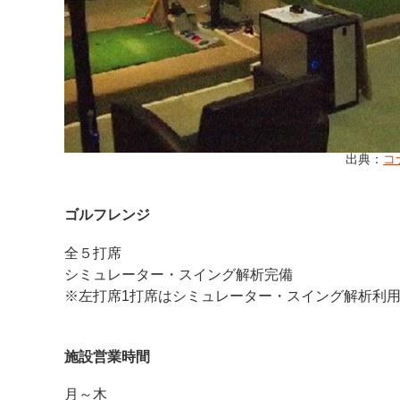
出典：
コ
ゴルフレンジ
全５打席
シミュレーター・スイング解析完備
※左打席1打席はシミュレーター・スイング解析利
施設営業時間
月～木