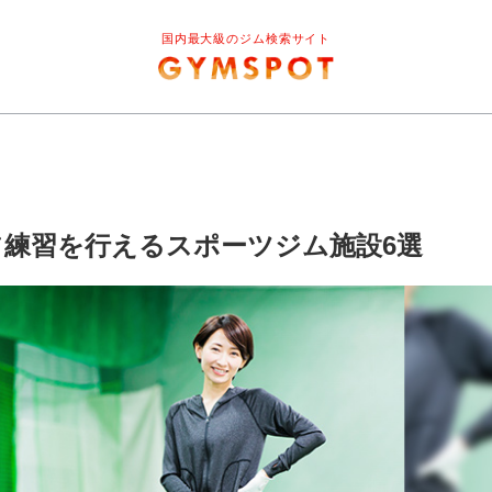
国内最大級のジム検索サイト
フ練習を行えるスポーツジム施設6選