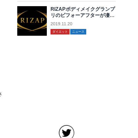
RIZAPボディメイクグランプ
リのビフォーアフターが凄い
ことになってる！
2019.11.20
ダイエット
ニュース
さ