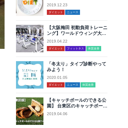
2019.12.23
ダイエット
ニュース
【大阪梅田 初動負荷トレーニ
ング】ワールドウィング大阪
梅田店「初動負荷トレーニン
2019.04.22
グが体験できる」
ダイエット
フィットネス
体質改善
「冬太り」タイプ診断やって
みよう！
2020.01.05
ダイエット
ニュース
体質改善
【キャッチボールのできる公
園】 台東区のキャッチボール
のできる公園7ヶ所まとめ
2019.04.06
未分類