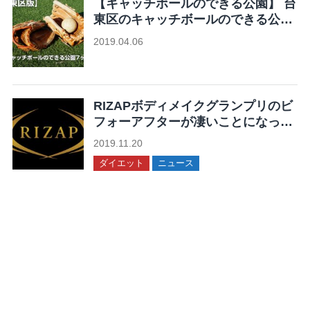
【キャッチボールのできる公園】 台
東区のキャッチボールのできる公園
7ヶ所まとめ
2019.04.06
未分類
RIZAPボディメイクグランプリのビ
フォーアフターが凄いことになって
る！
2019.11.20
ダイエット
ニュース