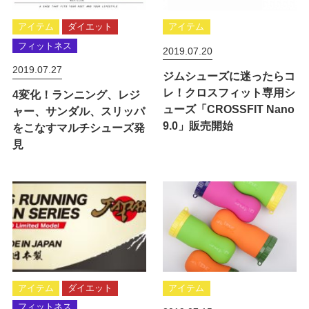
アイテム
ダイエット
アイテム
フィットネス
2019.07.20
2019.07.27
ジムシューズに迷ったらコ
レ！クロスフィット専用シ
4変化！ランニング、レジ
ューズ「CROSSFIT Nano
ャー、サンダル、スリッパ
9.0」販売開始
をこなすマルチシューズ発
見
アイテム
ダイエット
アイテム
フィットネス