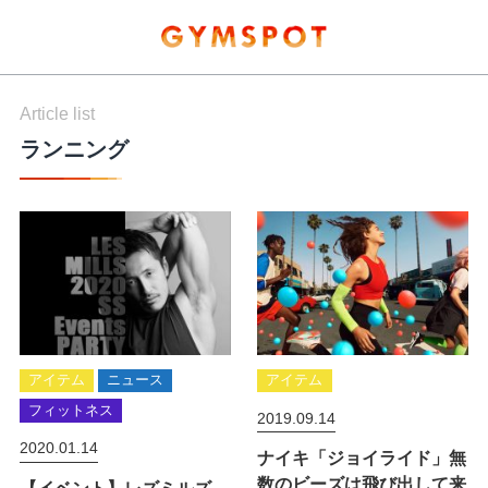
Article list
ランニング
アイテム
ニュース
アイテム
フィットネス
2019.09.14
2020.01.14
ナイキ「ジョイライド」無
数のビーズは飛び出して来
【イベント】レズミルズ