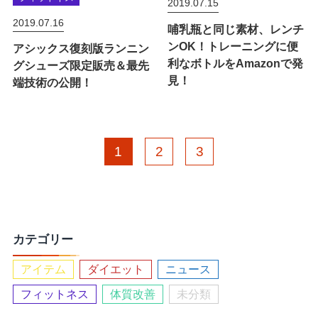
2019.07.15
2019.07.16
哺乳瓶と同じ素材、レンチ
ンOK！トレーニングに便
アシックス復刻版ランニン
利なボトルをAmazonで発
グシューズ限定販売＆最先
見！
端技術の公開！
1
2
3
カテゴリー
アイテム
ダイエット
ニュース
フィットネス
体質改善
未分類