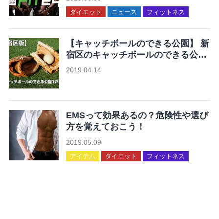
ダイエット
ニュース
フィットネス
【キャッチボールのできる公園】 新
宿区のキャッチボールのできる公園
12ヶ所まとめ
2019.04.14
未分類
EMSって効果あるの？危険性や選び
方を覚えておこう！
2019.05.09
アイテム
ダイエット
フィットネス