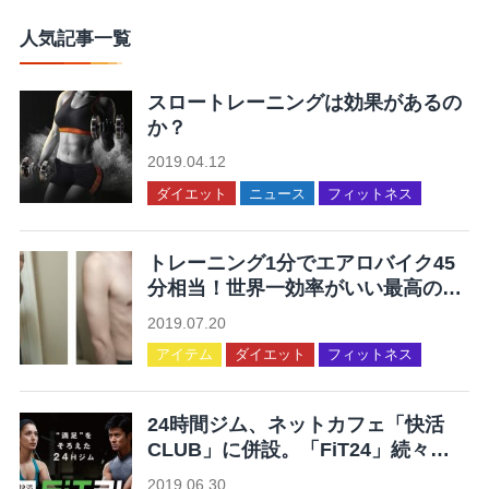
人気記事一覧
スロートレーニングは効果があるの
か？
2019.04.12
ダイエット
ニュース
フィットネス
トレーニング1分でエアロバイク45
分相当！世界一効率がいい最高の運
動を集めてみた
2019.07.20
アイテム
ダイエット
フィットネス
24時間ジム、ネットカフェ「快活
CLUB」に併設。「FiT24」続々オ
ープン。
2019.06.30