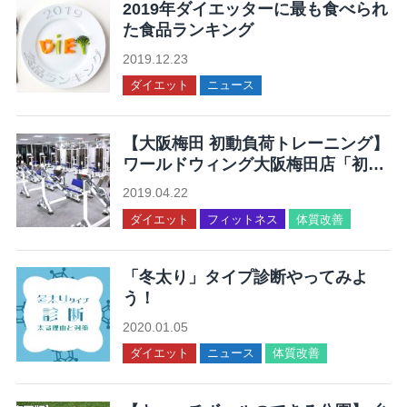
2019年ダイエッターに最も食べられ
た食品ランキング
2019.12.23
ダイエット
ニュース
【大阪梅田 初動負荷トレーニング】
ワールドウィング大阪梅田店「初動
負荷トレーニングが体験できる」
2019.04.22
ダイエット
フィットネス
体質改善
「冬太り」タイプ診断やってみよ
う！
2020.01.05
ダイエット
ニュース
体質改善