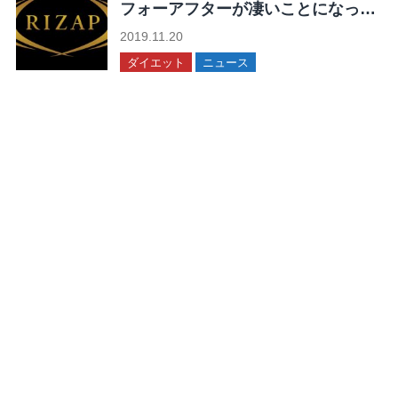
フォーアフターが凄いことになって
る！
2019.11.20
ダイエット
ニュース