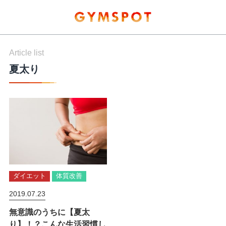
Article list
夏太り
ダイエット
体質改善
2019.07.23
無意識のうちに【夏太
り】！？こんな生活習慣し