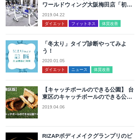
ワールドウィング大阪梅田店「初動
負荷トレーニングが体験できる」
2019.04.22
ダイエット
フィットネス
体質改善
「冬太り」タイプ診断やってみよ
う！
2020.01.05
ダイエット
ニュース
体質改善
【キャッチボールのできる公園】 台
東区のキャッチボールのできる公園
7ヶ所まとめ
2019.04.06
未分類
RIZAPボディメイクグランプリのビ