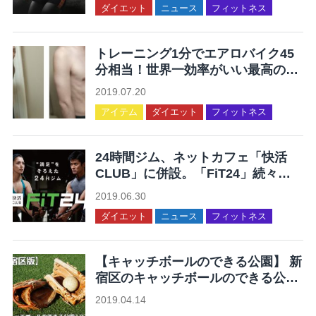
ダイエット
ニュース
フィットネス
トレーニング1分でエアロバイク45
分相当！世界一効率がいい最高の運
動を集めてみた
2019.07.20
アイテム
ダイエット
フィットネス
24時間ジム、ネットカフェ「快活
CLUB」に併設。「FiT24」続々オ
ープン。
2019.06.30
ダイエット
ニュース
フィットネス
【キャッチボールのできる公園】 新
宿区のキャッチボールのできる公園
12ヶ所まとめ
2019.04.14