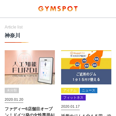
Article list
神奈川
未分類
アイテム
ニュース
フィットネス
2020.01.20
2020.01.17
ファディー6店舗目オープ
ン！ドイツ発の女性専用AI
近所のジム１分１５円～で