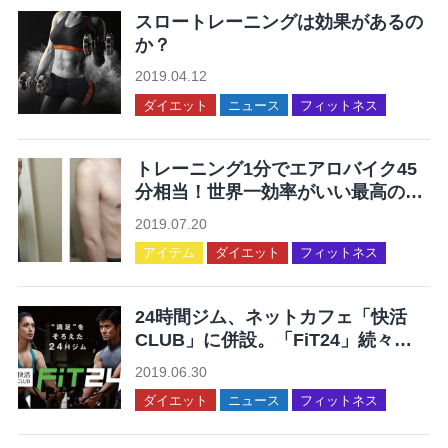
スロートレーニングは効果があるの
か？
2019.04.12
ダイエット
ニュース
フィットネス
トレーニング1分でエアロバイク45
分相当！世界一効率がいい最高の運
動を集めてみた
2019.07.20
アイテム
ダイエット
フィットネス
24時間ジム、ネットカフェ「快活
CLUB」に併設。「FiT24」続々オ
ープン。
2019.06.30
ダイエット
ニュース
フィットネス