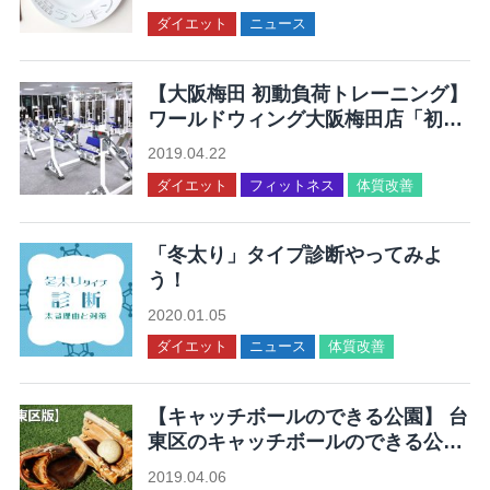
ダイエット
ニュース
【大阪梅田 初動負荷トレーニング】
ワールドウィング大阪梅田店「初動
負荷トレーニングが体験できる」
2019.04.22
ダイエット
フィットネス
体質改善
「冬太り」タイプ診断やってみよ
う！
2020.01.05
ダイエット
ニュース
体質改善
【キャッチボールのできる公園】 台
東区のキャッチボールのできる公園
7ヶ所まとめ
2019.04.06