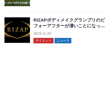
未分類
RIZAPボディメイクグランプリのビ
フォーアフターが凄いことになって
る！
2019.11.20
ダイエット
ニュース