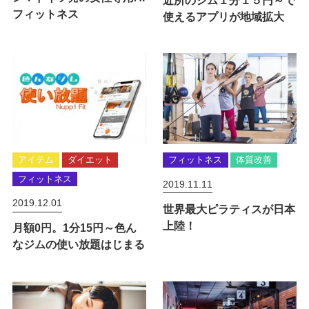
フィットネス
使えるアプリが地域拡大
アイテム
ダイエット
フィットネス
体質改善
フィットネス
2019.11.11
2019.12.01
世界最大ピラティスが日本
上陸！
月額0円。1分15円～色ん
なジムの使い放題はじまる