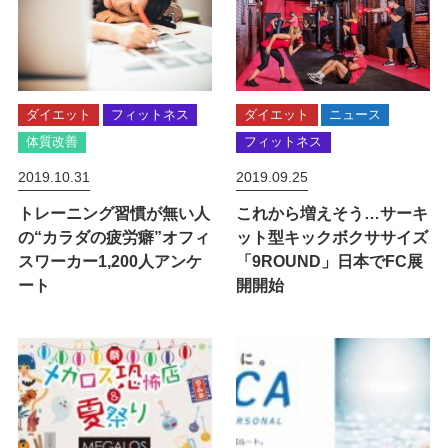
ダイエット
フィットネス
ダイエット
ニュース
体質改善
フィットネス
2019.10.31
2019.09.25
トレーニング習慣が無い人
これから増えそう…サーキ
の“カラダの疲労癖”オフィ
ット型キックボクササイズ
スワーカー1,200人アンケ
「9ROUND」日本でFC展
ート
開開始