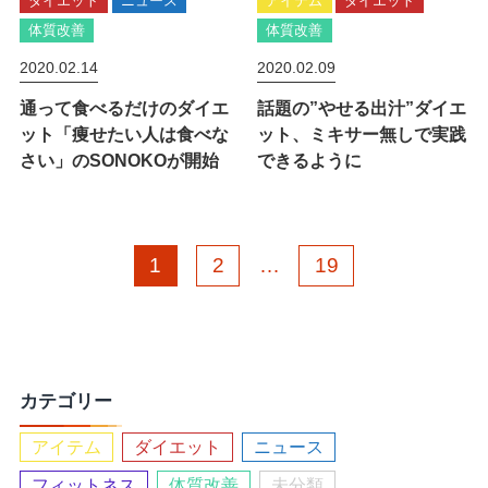
ダイエット
ニュース
アイテム
ダイエット
体質改善
体質改善
2020.02.14
2020.02.09
通って食べるだけのダイエ
話題の”やせる出汁”ダイエ
ット「痩せたい人は食べな
ット、ミキサー無しで実践
さい」のSONOKOが開始
できるように
1
2
…
19
カテゴリー
アイテム
ダイエット
ニュース
フィットネス
体質改善
未分類