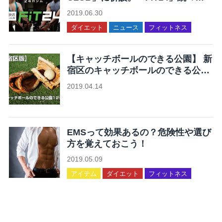
ープン。
2019.06.30
ダイエット
ニュース
フィットネス
【キャッチボールのできる公園】 新
宿区のキャッチボールのできる公園
12ヶ所まとめ
2019.04.14
未分類
EMSって効果あるの？危険性や選び
方を覚えておこう！
2019.05.09
アイテム
ダイエット
フィットネス