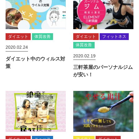
ダイエット
体質改善
ダイエット
フィットネス
体質改善
2020.02.24
2020.02.19
ダイエット中のウィルス対
策
三軒茶屋のパーソナルジム
が安い！