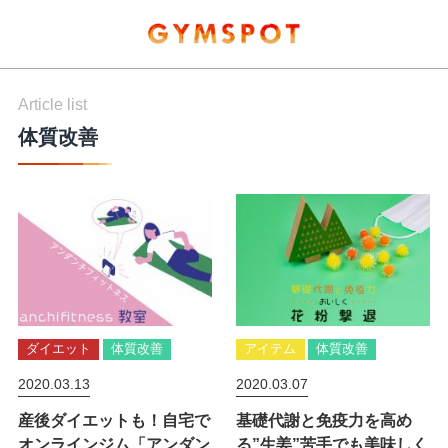
Article list
体質改善
ダイエット
体質改善
アイテム
体質改善
2020.03.13
2020.03.07
産後ダイエットも！自宅で
基礎代謝と免疫力を高め
オンラインジム「アンダン
る”生姜”苦手でも美味しく