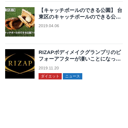
【キャッチボールのできる公園】 台
東区のキャッチボールのできる公園
7ヶ所まとめ
2019.04.06
未分類
RIZAPボディメイクグランプリのビ
フォーアフターが凄いことになって
る！
2019.11.20
ダイエット
ニュース