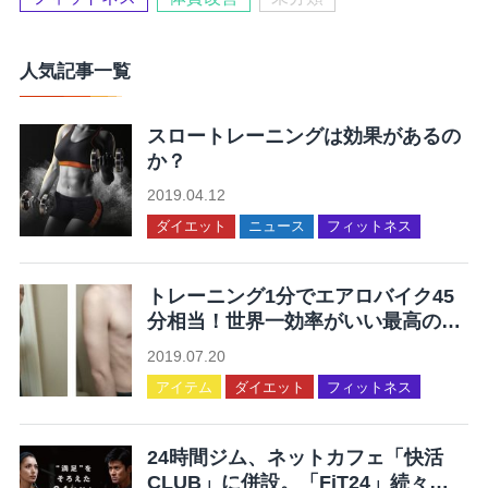
人気記事一覧
スロートレーニングは効果があるの
か？
2019.04.12
ダイエット
ニュース
フィットネス
トレーニング1分でエアロバイク45
分相当！世界一効率がいい最高の運
動を集めてみた
2019.07.20
アイテム
ダイエット
フィットネス
24時間ジム、ネットカフェ「快活
CLUB」に併設。「FiT24」続々オ